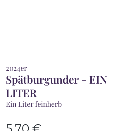
2024er
Spätburgunder - EIN
LITER
Ein Liter feinherb
5,70 €