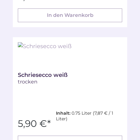
In den Warenkorb
Schriesecco weiß
trocken
Inhalt:
0.75 Liter
(7,87 € / 1
Liter)
5,90 €*