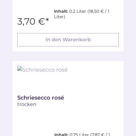
Inhalt:
0.2 Liter
(18,50 € / 1
Liter)
3,70 €*
In den Warenkorb
Schriesecco rosé
trocken
Inhalt:
0.75 Liter
(7,87 € / 1