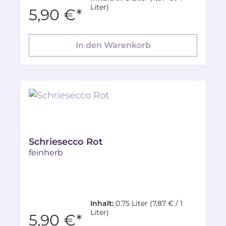
Liter)
5,90 €*
In den Warenkorb
Schriesecco Rot
feinherb
Inhalt:
0.75 Liter
(7,87 € / 1
Liter)
5,90 €*