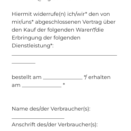
Hiermit widerrufe(n) ich/wir* den von
mir/uns* abgeschlossenen Vertrag über
den Kauf der folgenden Waren*/die
Erbringung der folgenden
Dienstleistung*:
________________________________________
_________
bestellt am _______________ */ erhalten
am _______________ *
Name des/der Verbraucher(s):
____________________
Anschrift des/der Verbraucher(s):